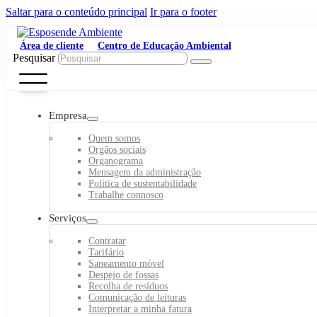
Saltar para o conteúdo principal
Ir para o footer
Área de cliente
Centro de Educação Ambiental
Pesquisar
Empresa
Quem somos
Orgãos sociais
Organograma
Mensagem da administração
Política de sustentabilidade
Trabalhe connosco
Serviços
Contratar
Tarifário
Saneamento móvel
Despejo de fossas
Recolha de resíduos
Comunicação de leituras
Interpretar a minha fatura