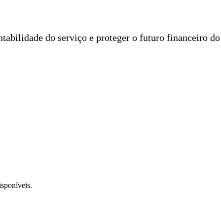
entabilidade do serviço e proteger o futuro financeiro d
isponíveis.