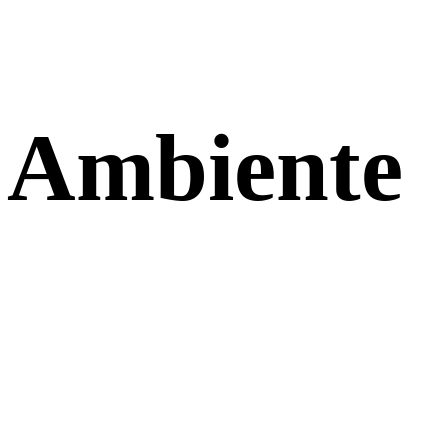
 Ambiente