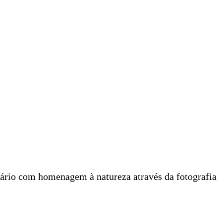
rsário com homenagem à natureza através da fotografia