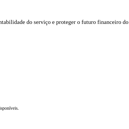
entabilidade do serviço e proteger o futuro financeiro d
isponíveis.