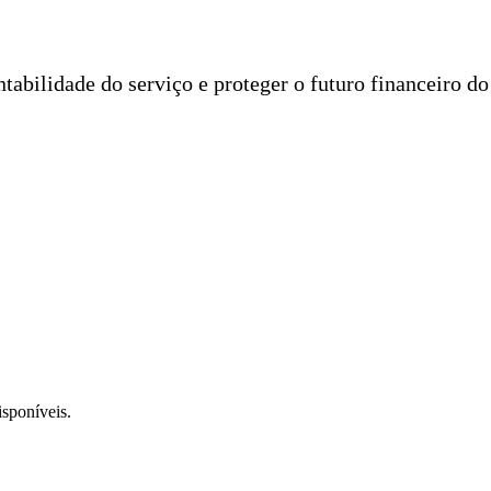
entabilidade do serviço e proteger o futuro financeiro d
isponíveis.